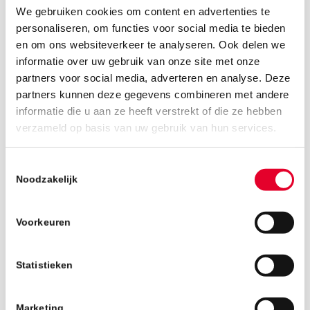
We gebruiken cookies om content en advertenties te
personaliseren, om functies voor social media te bieden
en om ons websiteverkeer te analyseren. Ook delen we
informatie over uw gebruik van onze site met onze
partners voor social media, adverteren en analyse. Deze
partners kunnen deze gegevens combineren met andere
informatie die u aan ze heeft verstrekt of die ze hebben
4 juli 2019
verzameld op basis van uw gebruik van hun services.
Toestemmingsselectie
Noodzakelijk
Voorkeuren
Statistieken
Marketing