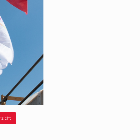
rzicht