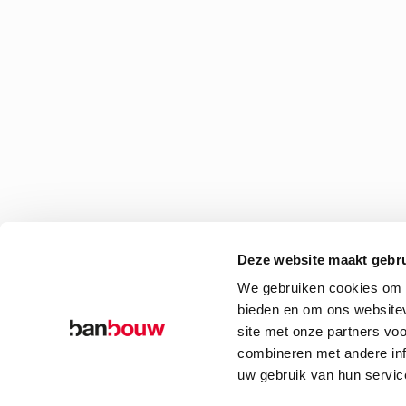
Deze website maakt gebru
We gebruiken cookies om c
bieden en om ons websitev
site met onze partners vo
combineren met andere inf
uw gebruik van hun servic