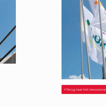
Terug naar het nieuwsove