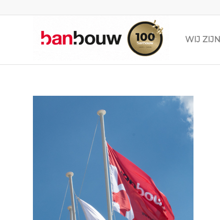
WIJ ZI