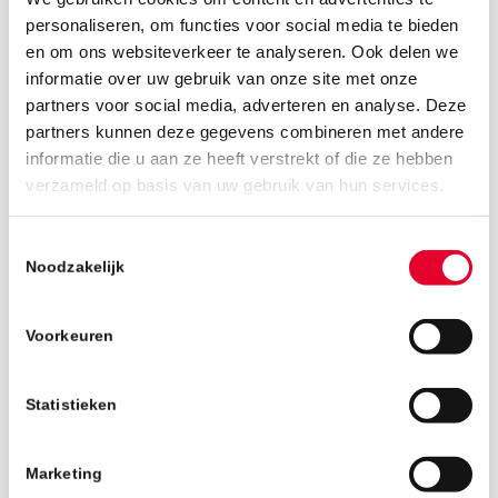
personaliseren, om functies voor social media te bieden
en om ons websiteverkeer te analyseren. Ook delen we
informatie over uw gebruik van onze site met onze
partners voor social media, adverteren en analyse. Deze
partners kunnen deze gegevens combineren met andere
informatie die u aan ze heeft verstrekt of die ze hebben
4 juli 2019
verzameld op basis van uw gebruik van hun services.
Toestemmingsselectie
Noodzakelijk
Voorkeuren
Statistieken
Marketing