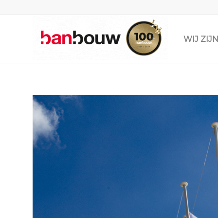
WIJ ZI