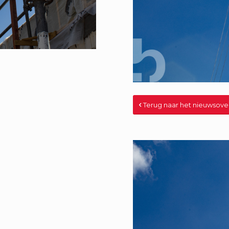
Terug naar het nieuwsove