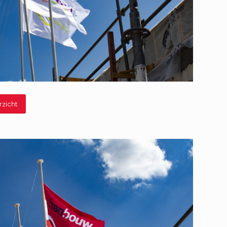
rzicht