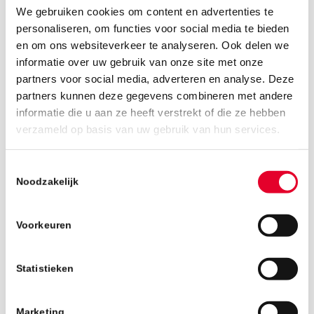
We gebruiken cookies om content en advertenties te
personaliseren, om functies voor social media te bieden
en om ons websiteverkeer te analyseren. Ook delen we
informatie over uw gebruik van onze site met onze
partners voor social media, adverteren en analyse. Deze
partners kunnen deze gegevens combineren met andere
informatie die u aan ze heeft verstrekt of die ze hebben
16 september 2019
verzameld op basis van uw gebruik van hun services.
Toestemmingsselectie
Noodzakelijk
Voorkeuren
Statistieken
Marketing