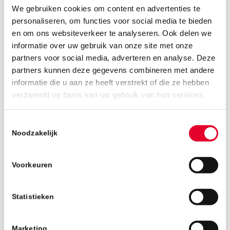
We gebruiken cookies om content en advertenties te
personaliseren, om functies voor social media te bieden
en om ons websiteverkeer te analyseren. Ook delen we
informatie over uw gebruik van onze site met onze
partners voor social media, adverteren en analyse. Deze
partners kunnen deze gegevens combineren met andere
informatie die u aan ze heeft verstrekt of die ze hebben
16 september 2019
verzameld op basis van uw gebruik van hun services.
Toestemmingsselectie
Noodzakelijk
Voorkeuren
Statistieken
Marketing