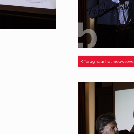
Terug naar het nieuwsove