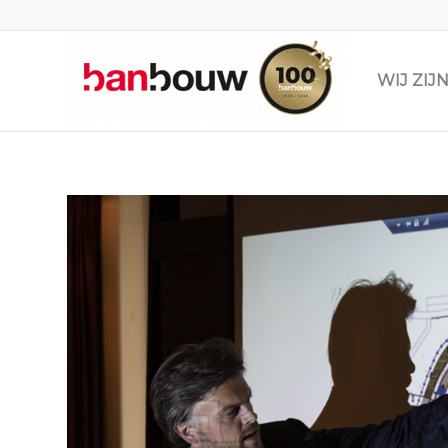
WIJ ZI