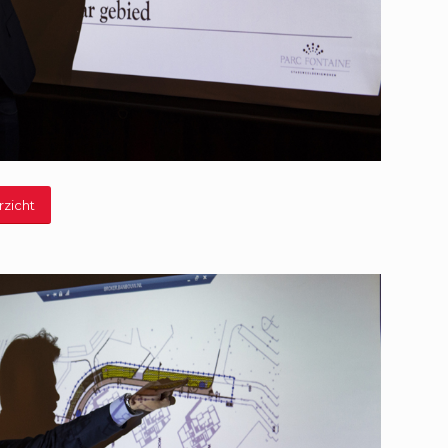
rzicht