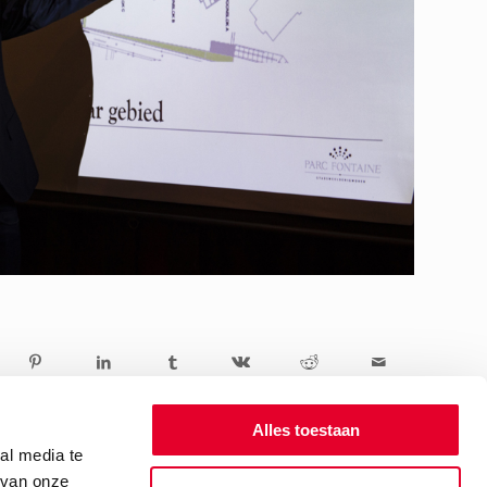
Alles toestaan
al media te
 van onze