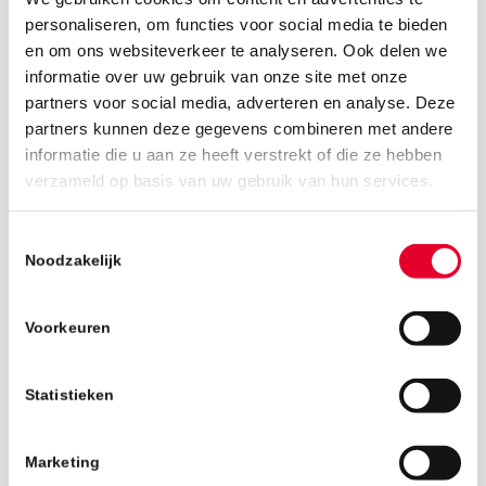
personaliseren, om functies voor social media te bieden
en om ons websiteverkeer te analyseren. Ook delen we
informatie over uw gebruik van onze site met onze
partners voor social media, adverteren en analyse. Deze
partners kunnen deze gegevens combineren met andere
informatie die u aan ze heeft verstrekt of die ze hebben
25 april 2019
verzameld op basis van uw gebruik van hun services.
Toestemmingsselectie
Noodzakelijk
Voorkeuren
Statistieken
Marketing