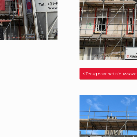
Terug naar het nieuwsove