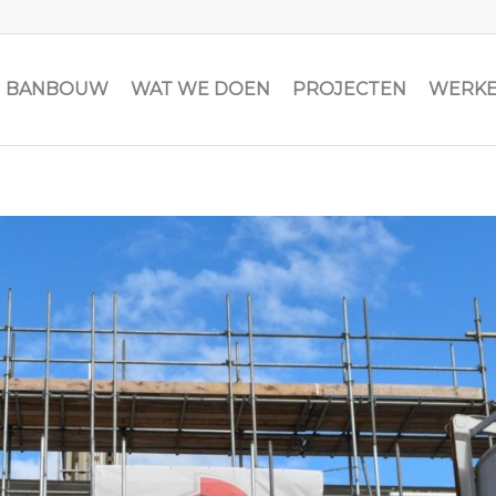
JN BANBOUW
WAT WE DOEN
PROJECTEN
WERKE