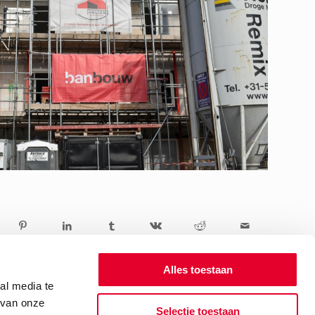
Alles toestaan
al media te
 van onze
Selectie toestaan