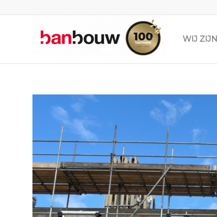
WIJ ZI