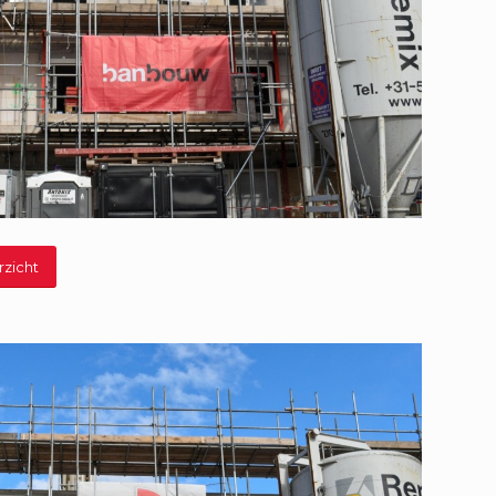
rzicht