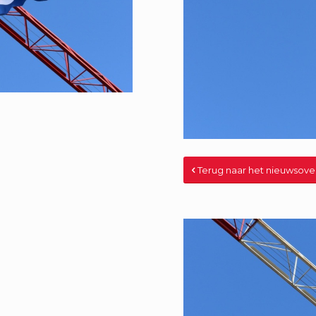
Terug naar het nieuwsove