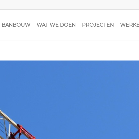
JN BANBOUW
WAT WE DOEN
PROJECTEN
WERKE