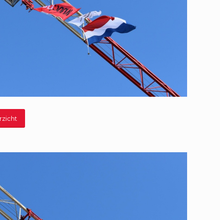
rzicht