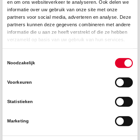
en om ons websiteverkeer te analyseren. Ook delen we
informatie over uw gebruik van onze site met onze
partners voor social media, adverteren en analyse. Deze
partners kunnen deze gegevens combineren met andere
informatie die u aan ze heeft verstrekt of die ze hebben
verzameld op basis van uw gebruik van hun services.
DONGEWIJK
Toestemmingsselectie
Tilburg
Noodzakelijk
Voorkeuren
Statistieken
Marketing