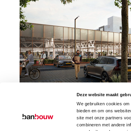
Deze website maakt gebru
We gebruiken cookies om c
bieden en om ons websitev
site met onze partners vo
combineren met andere inf