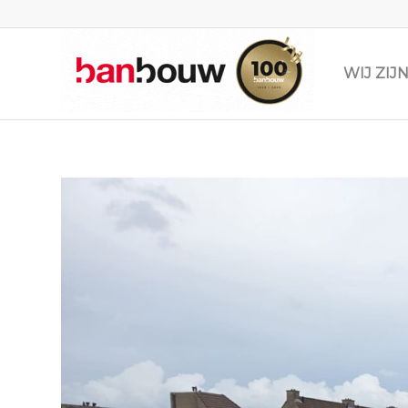
WIJ ZI