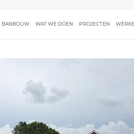
JN BANBOUW
WAT WE DOEN
PROJECTEN
WERKE