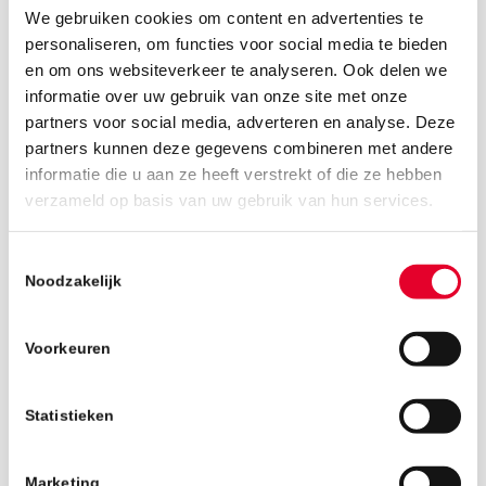
We gebruiken cookies om content en advertenties te
personaliseren, om functies voor social media te bieden
en om ons websiteverkeer te analyseren. Ook delen we
informatie over uw gebruik van onze site met onze
partners voor social media, adverteren en analyse. Deze
partners kunnen deze gegevens combineren met andere
informatie die u aan ze heeft verstrekt of die ze hebben
9 januari 2023
verzameld op basis van uw gebruik van hun services.
Toestemmingsselectie
Noodzakelijk
Voorkeuren
Statistieken
Marketing