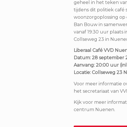
geheel in het teken va
tijdens dit politiek caf
woonzorgoplossing op d
Ban Bouw in samenwer
vanaf 19:30 uur plaats
Collseweg 23 in Nuene
Liberaal Café VVD Nue
Datum: 28 september 
Aanvang: 20:00 uur (in
Locatie: Collseweg 23
Voor meer informatie 
het secretariaat van 
Kijk voor meer informa
centrum Nuenen.