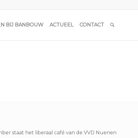
N BIJ BANBOUW
ACTUEEL
CONTACT
er staat het liberaal café van de VVD Nuenen