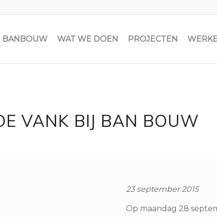
JN BANBOUW
WAT WE DOEN
PROJECTEN
WERKE
DE VANK BIJ BAN BOUW
23 september 2015
Op maandag 28 septemb