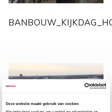
BANBOUW_KIJKDAG_HO
Deze website maakt gebruik van cookies
We gebruiken cookies om content en advertenties te