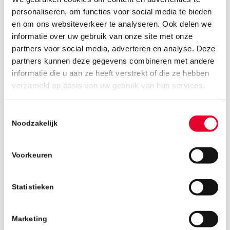
personaliseren, om functies voor social media te bieden
en om ons websiteverkeer te analyseren. Ook delen we
informatie over uw gebruik van onze site met onze
partners voor social media, adverteren en analyse. Deze
partners kunnen deze gegevens combineren met andere
informatie die u aan ze heeft verstrekt of die ze hebben
13 februari 2019
verzameld op basis van uw gebruik van hun services.
Toestemmingsselectie
Noodzakelijk
Voorkeuren
Statistieken
Marketing