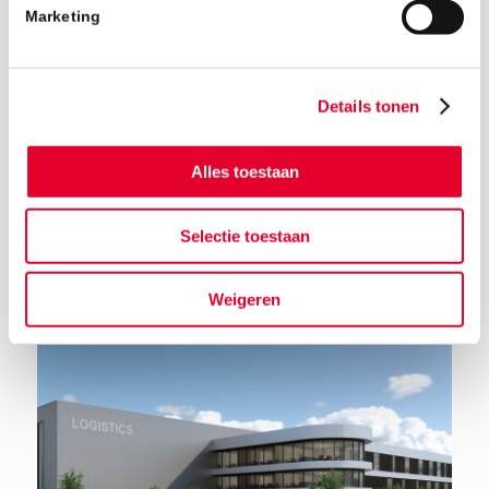
Marketing
Details tonen
Alles toestaan
Terug naar het nieuwsoverzicht
Selectie toestaan
Weigeren