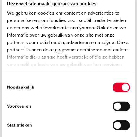
Deze website maakt gebruik van cookies
We gebruiken cookies om content en advertenties te
personaliseren, om functies voor social media te bieden
en om ons websiteverkeer te analyseren. Ook delen we
informatie over uw gebruik van onze site met onze
partners voor social media, adverteren en analyse. Deze
partners kunnen deze gegevens combineren met andere
informatie die u aan ze heeft verstrekt of die ze hebben
12 september 2018
verzameld op basis van uw gebruik van hun services.
Toestemmingsselectie
Noodzakelijk
Voorkeuren
Statistieken