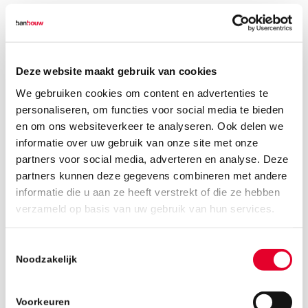
Deze website maakt gebruik van cookies
We gebruiken cookies om content en advertenties te
personaliseren, om functies voor social media te bieden
en om ons websiteverkeer te analyseren. Ook delen we
informatie over uw gebruik van onze site met onze
partners voor social media, adverteren en analyse. Deze
partners kunnen deze gegevens combineren met andere
informatie die u aan ze heeft verstrekt of die ze hebben
verzameld op basis van uw gebruik van hun services.
Toestemmingsselectie
21 september 2018
Noodzakelijk
Voorkeuren