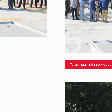
Terug naar het nieuwsove