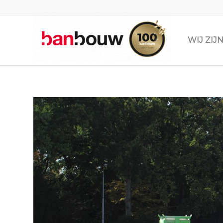
WIJ ZI