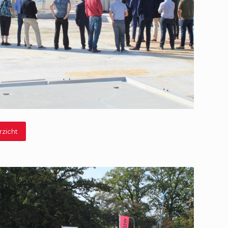
rzicht