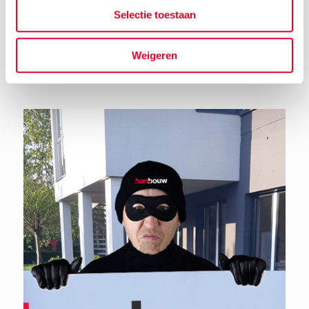
Selectie toestaan
Weigeren
Terug naar het nieuwsoverzicht