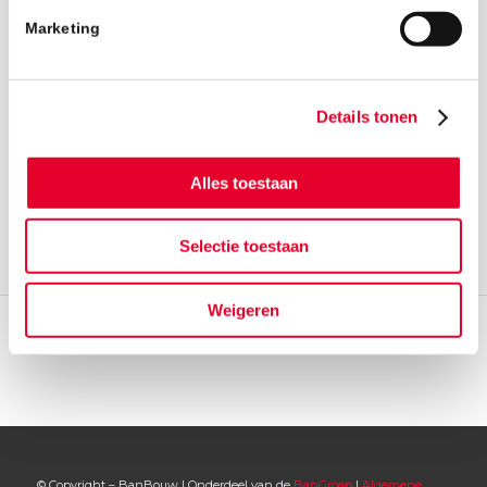
Marketing
Terug naar het nieuwsoverzicht
Details tonen
Alles toestaan
Selectie toestaan
Weigeren
© Copyright – BanBouw | Onderdeel van de
BanGroep
|
Algemene