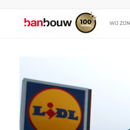
WIJ ZI