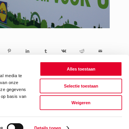
Alles toestaan
al media te
 van onze
Selectie toestaan
deze gegevens
 op basis van
Weigeren
ng
Details tonen