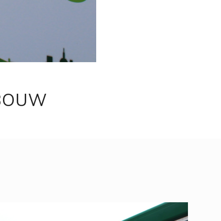
NBOUW