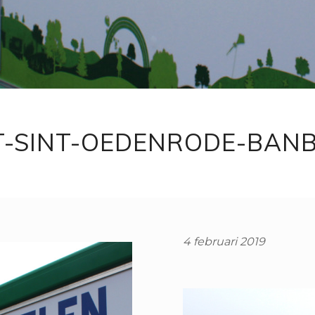
HT-SINT-OEDENRODE-BA
4 februari 2019