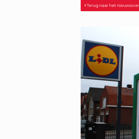
Terug naar het nieuwsove