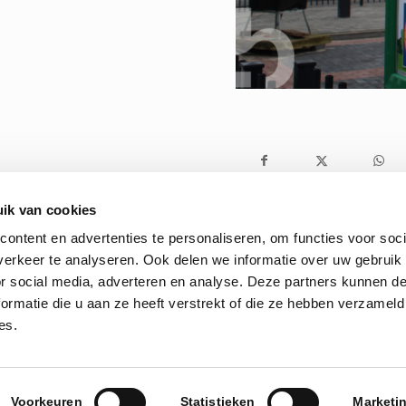
ik van cookies
ontent en advertenties te personaliseren, om functies voor soci
erkeer te analyseren. Ook delen we informatie over uw gebruik
or social media, adverteren en analyse. Deze partners kunnen 
ormatie die u aan ze heeft verstrekt of die ze hebben verzameld
es.
rwaarden
|
Privacybeleid
Voorkeuren
Statistieken
Marketi