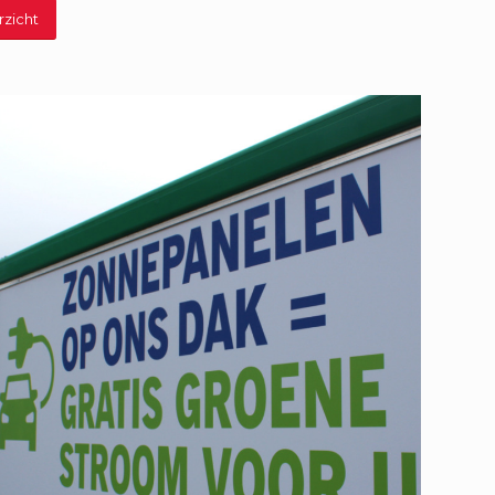
rzicht