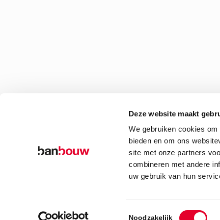
Deze website maakt gebru
We gebruiken cookies om c
bieden en om ons websitev
site met onze partners vo
combineren met andere inf
uw gebruik van hun servic
© Copyright – BanBouw | Onderdeel van de
BanGroep
|
Algemene voo
Toestemmingsselectie
Noodzakelijk