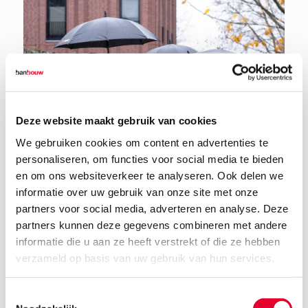
Deze website maakt gebruik van cookies
We gebruiken cookies om content en advertenties te
personaliseren, om functies voor social media te bieden
en om ons websiteverkeer te analyseren. Ook delen we
informatie over uw gebruik van onze site met onze
partners voor social media, adverteren en analyse. Deze
partners kunnen deze gegevens combineren met andere
informatie die u aan ze heeft verstrekt of die ze hebben
27 november 2024
verzameld op basis van uw gebruik van hun services.
Toestemmingsselectie