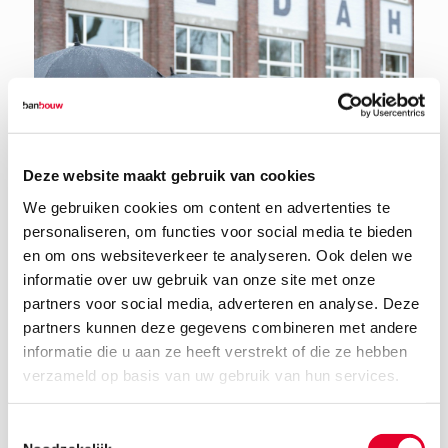
Deze website maakt gebruik van cookies
We gebruiken cookies om content en advertenties te
personaliseren, om functies voor social media te bieden
en om ons websiteverkeer te analyseren. Ook delen we
informatie over uw gebruik van onze site met onze
partners voor social media, adverteren en analyse. Deze
partners kunnen deze gegevens combineren met andere
informatie die u aan ze heeft verstrekt of die ze hebben
27 november 2024
verzameld op basis van uw gebruik van hun services.
Toestemmingsselectie