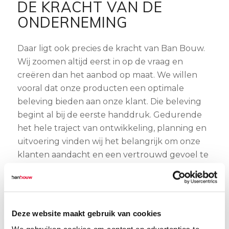
DE KRACHT VAN DE
ONDERNEMING
Daar ligt ook precies de kracht van Ban Bouw.
Wij zoomen altijd eerst in op de vraag en
creëren dan het aanbod op maat. We willen
vooral dat onze producten een optimale
beleving bieden aan onze klant. Die beleving
begint al bij de eerste handdruk. Gedurende
het hele traject van ontwikkeling, planning en
uitvoering vinden wij het belangrijk om onze
klanten aandacht en een vertrouwd gevoel te
geven.
FAMILIEBEDRIJF UIT
Deze website maakt gebruik van cookies
NUENEN