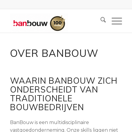
OVER BANBOUW
WAARIN BANBOUW ZICH
ONDERSCHEIDT VAN
TRADITIONELE
BOUWBEDRIJVEN
BanBouw is een multidisciplinaire
vastgoedonderneming. Onze skills liggen niet