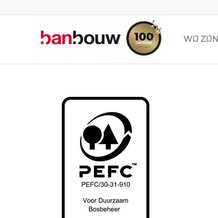
WIJ ZI