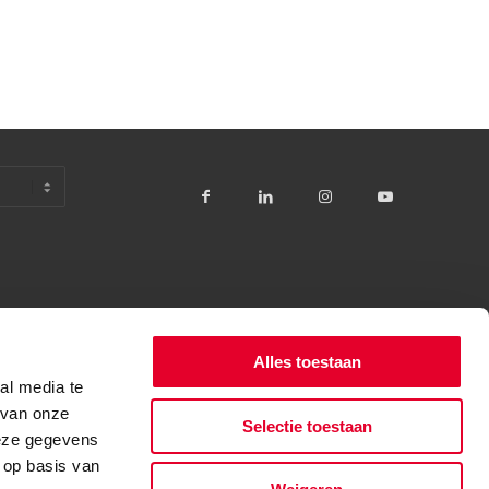
Alles toestaan
al media te
 van onze
Selectie toestaan
deze gegevens
 op basis van