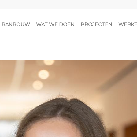
JN BANBOUW
WAT WE DOEN
PROJECTEN
WERKE