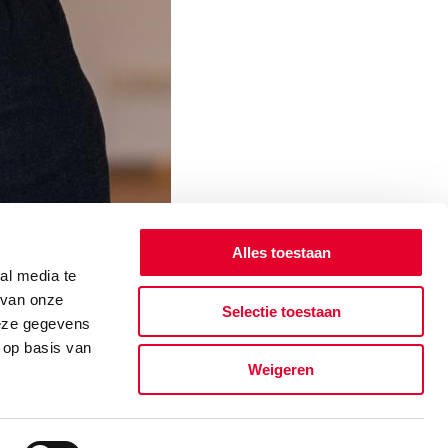
Alles toestaan
al media te
 van onze
Selectie toestaan
deze gegevens
 op basis van
Weigeren