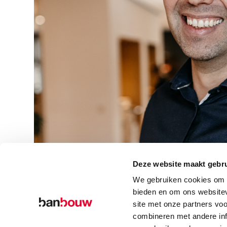
Deze website maakt gebru
We gebruiken cookies om c
bieden en om ons websitev
site met onze partners vo
combineren met andere inf