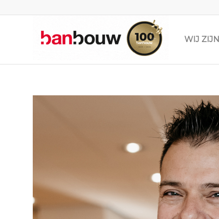
WIJ ZI