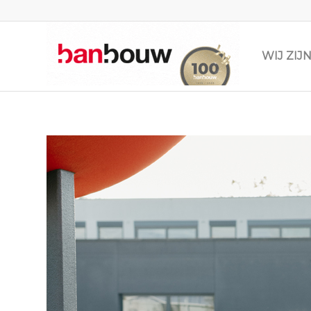
WIJ ZI