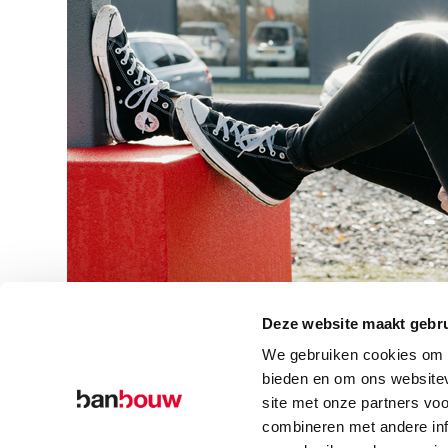
Deze website maakt gebru
We gebruiken cookies om c
bieden en om ons websitev
site met onze partners vo
combineren met andere inf