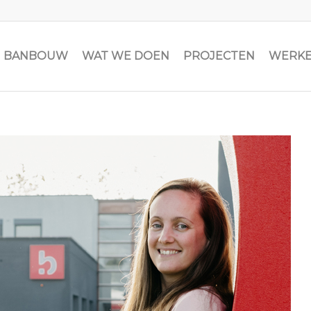
JN BANBOUW
WAT WE DOEN
PROJECTEN
WERKE