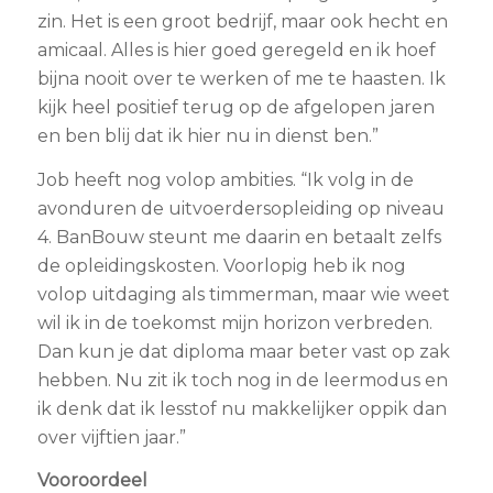
zin. Het is een groot bedrijf, maar ook hecht en
amicaal. Alles is hier goed geregeld en ik hoef
bijna nooit over te werken of me te haasten. Ik
kijk heel positief terug op de afgelopen jaren
en ben blij dat ik hier nu in dienst ben.”
Job heeft nog volop ambities. “Ik volg in de
avonduren de uitvoerdersopleiding op niveau
4. BanBouw steunt me daarin en betaalt zelfs
de opleidingskosten. Voorlopig heb ik nog
volop uitdaging als timmerman, maar wie weet
wil ik in de toekomst mijn horizon verbreden.
Dan kun je dat diploma maar beter vast op zak
hebben. Nu zit ik toch nog in de leermodus en
ik denk dat ik lesstof nu makkelijker oppik dan
over vijftien jaar.”
Vooroordeel