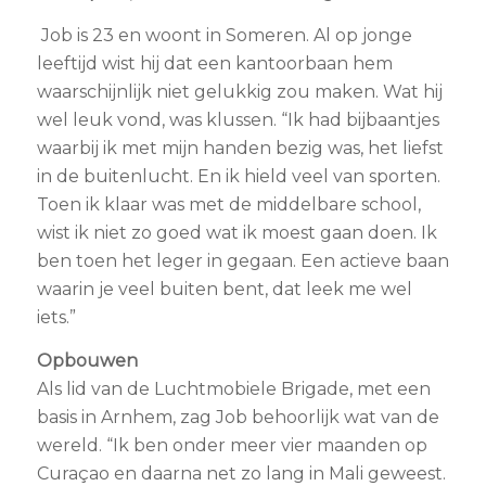
Job is 23 en woont in Someren. Al op jonge
leeftijd wist hij dat een kantoorbaan hem
waarschijnlijk niet gelukkig zou maken. Wat hij
wel leuk vond, was klussen. “Ik had bijbaantjes
waarbij ik met mijn handen bezig was, het liefst
in de buitenlucht. En ik hield veel van sporten.
Toen ik klaar was met de middelbare school,
wist ik niet zo goed wat ik moest gaan doen. Ik
ben toen het leger in gegaan. Een actieve baan
waarin je veel buiten bent, dat leek me wel
iets.”
Opbouwen
Als lid van de Luchtmobiele Brigade, met een
basis in Arnhem, zag Job behoorlijk wat van de
wereld. “Ik ben onder meer vier maanden op
Curaçao en daarna net zo lang in Mali geweest.