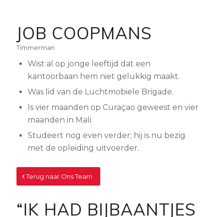
JOB COOPMANS
Timmerman
Wist al op jonge leeftijd dat een
kantoorbaan hem niet gelukkig maakt.
Was lid van de Luchtmobiele Brigade.
Is vier maanden op Curaçao geweest en vier
maanden in Mali.
Studeert nog even verder; hij is nu bezig
met de opleiding uitvoerder.
Terug naar Ons Team
“
IK HAD BIJBAANTJES