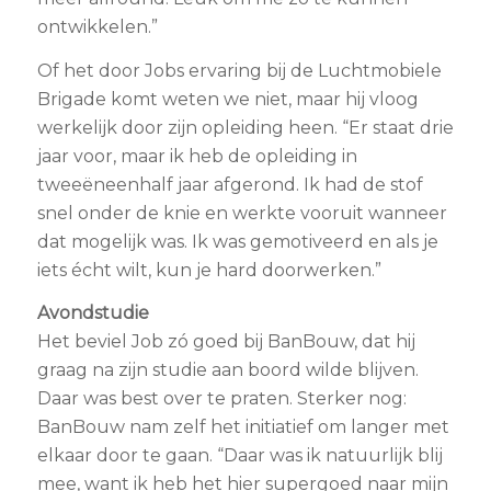
ontwikkelen.”
Of het door Jobs ervaring bij de Luchtmobiele
Brigade komt weten we niet, maar hij vloog
werkelijk door zijn opleiding heen. “Er staat drie
jaar voor, maar ik heb de opleiding in
tweeëneenhalf jaar afgerond. Ik had de stof
snel onder de knie en werkte vooruit wanneer
dat mogelijk was. Ik was gemotiveerd en als je
iets écht wilt, kun je hard doorwerken.”
Avondstudie
Het beviel Job zó goed bij BanBouw, dat hij
graag na zijn studie aan boord wilde blijven.
Daar was best over te praten. Sterker nog:
BanBouw nam zelf het initiatief om langer met
elkaar door te gaan. “Daar was ik natuurlijk blij
mee, want ik heb het hier supergoed naar mijn