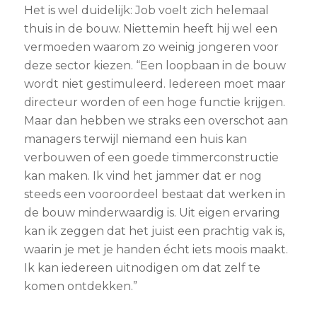
Het is wel duidelijk: Job voelt zich helemaal
thuis in de bouw. Niettemin heeft hij wel een
vermoeden waarom zo weinig jongeren voor
deze sector kiezen. “Een loopbaan in de bouw
wordt niet gestimuleerd. Iedereen moet maar
directeur worden of een hoge functie krijgen.
Maar dan hebben we straks een overschot aan
managers terwijl niemand een huis kan
verbouwen of een goede timmerconstructie
kan maken. Ik vind het jammer dat er nog
steeds een vooroordeel bestaat dat werken in
de bouw minderwaardig is. Uit eigen ervaring
kan ik zeggen dat het juist een prachtig vak is,
waarin je met je handen écht iets moois maakt.
Ik kan iedereen uitnodigen om dat zelf te
komen ontdekken.”