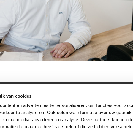
ik van cookies
rwaarden
|
Privacybeleid
ontent en advertenties te personaliseren, om functies voor soci
erkeer te analyseren. Ook delen we informatie over uw gebruik
or social media, adverteren en analyse. Deze partners kunnen 
ormatie die u aan ze heeft verstrekt of die ze hebben verzameld