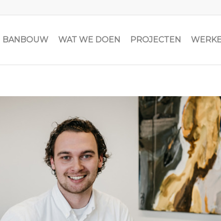
JN BANBOUW
WAT WE DOEN
PROJECTEN
WERKE