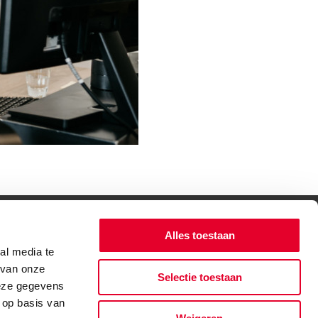
Alles toestaan
al media te
 van onze
Selectie toestaan
deze gegevens
 op basis van