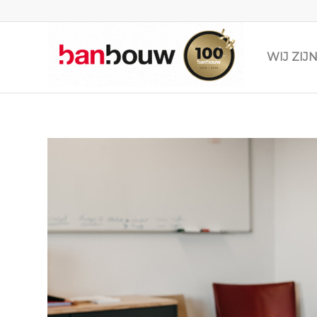
WIJ ZI