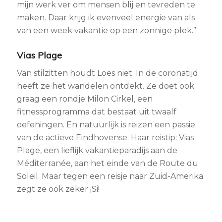
mijn werk ver om mensen blij en tevreden te
maken. Daar krijg ik evenveel energie van als
van een week vakantie op een zonnige plek.”
Vias Plage
Van stilzitten houdt Loes niet. In de coronatijd
heeft ze het wandelen ontdekt. Ze doet ook
graag een rondje Milon Cirkel, een
fitnessprogramma dat bestaat uit twaalf
oefeningen. En natuurlijk is reizen een passie
van de actieve Eindhovense. Haar reistip: Vias
Plage, een lieflijk vakantieparadijs aan de
Méditerranée, aan het einde van de Route du
Soleil. Maar tegen een reisje naar Zuid-Amerika
zegt ze ook zeker ¡Si!