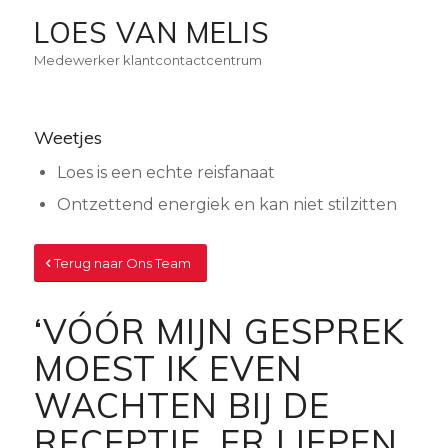
LOES VAN MELIS
Medewerker klantcontactcentrum
Weetjes
Loes is een echte reisfanaat
Ontzettend energiek en kan niet stilzitten
Terug naar Ons Team
‘VÓÓR MIJN GESPREK
MOEST IK EVEN
WACHTEN BIJ DE
RECEPTIE. ER LIEPEN