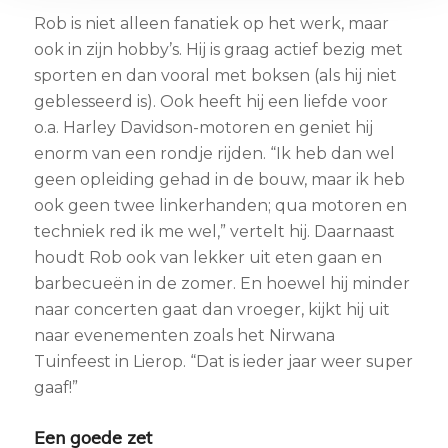
Rob is niet alleen fanatiek op het werk, maar
ook in zijn hobby’s. Hij is graag actief bezig met
sporten en dan vooral met boksen (als hij niet
geblesseerd is). Ook heeft hij een liefde voor
o.a. Harley Davidson-motoren en geniet hij
enorm van een rondje rijden. “Ik heb dan wel
geen opleiding gehad in de bouw, maar ik heb
ook geen twee linkerhanden; qua motoren en
techniek red ik me wel,” vertelt hij. Daarnaast
houdt Rob ook van lekker uit eten gaan en
barbecueën in de zomer. En hoewel hij minder
naar concerten gaat dan vroeger, kijkt hij uit
naar evenementen zoals het Nirwana
Tuinfeest in Lierop. “Dat is ieder jaar weer super
gaaf!”
Een goede zet