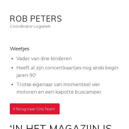
ROB PETERS
Coördinator Logistiek
Weetjes
Vader van drie kinderen
Heeft al zijn concertkaartjes nog sinds begin
jaren 90′
Trotse eigenaar van momenteel vier
motoren en een kapotte buscamper
Terug naar Ons Team
‘IN HET MAGAZIJN IS