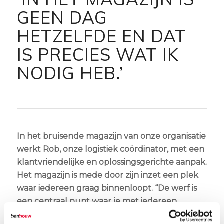
GEEN DAG
HETZELFDE EN DAT
IS PRECIES WAT IK
NODIG HEB.’
In het bruisende magazijn van onze organisatie
werkt Rob, onze logistiek coördinator, met een
klantvriendelijke en oplossingsgerichte aanpak.
Het magazijn is mede door zijn inzet een plek
waar iedereen graag binnenloopt. “De werf is
een centraal punt waar je met iedereen
binnen de organisatie te maken hebt, dat heeft