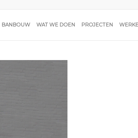
JN BANBOUW
WAT WE DOEN
PROJECTEN
WERKE