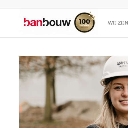
WIJ ZI