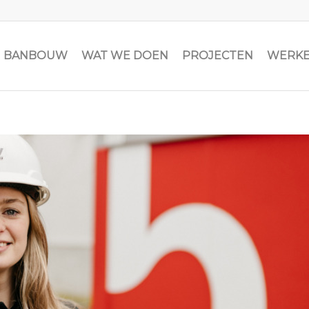
JN BANBOUW
WAT WE DOEN
PROJECTEN
WERKE