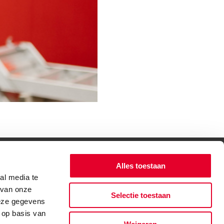
Alles toestaan
al media te
 van onze
Selectie toestaan
deze gegevens
 op basis van