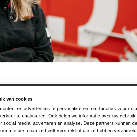
ik van cookies
rwaarden
|
Privacybeleid
ontent en advertenties te personaliseren, om functies voor soci
erkeer te analyseren. Ook delen we informatie over uw gebruik
or social media, adverteren en analyse. Deze partners kunnen 
ormatie die u aan ze heeft verstrekt of die ze hebben verzameld