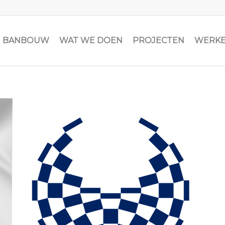
JN BANBOUW
WAT WE DOEN
PROJECTEN
WERKE