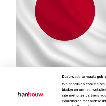
Deze website maakt gebru
We gebruiken cookies om c
bieden en om ons websitev
site met onze partners vo
combineren met andere inf