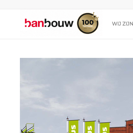
WIJ ZI