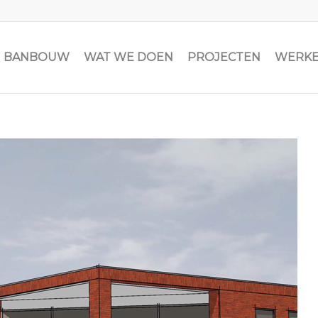
JN BANBOUW
WAT WE DOEN
PROJECTEN
WERKE