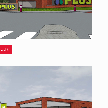
rzicht