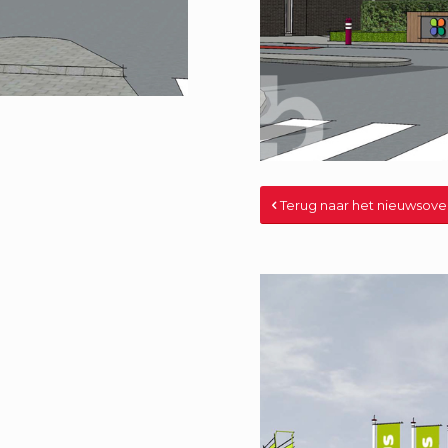
Terug naar het nieuwsove