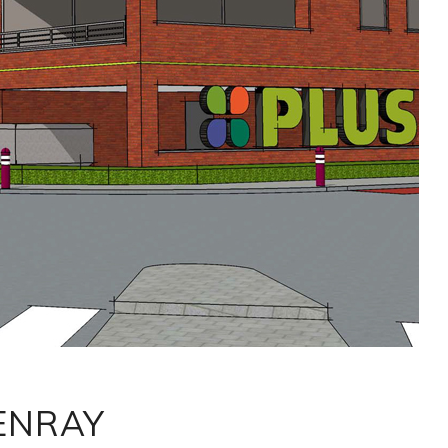
ENRAY