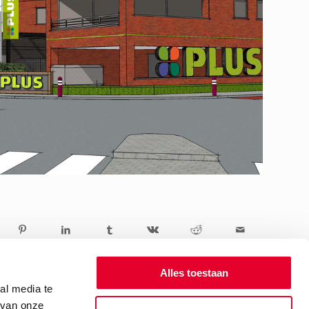
Alles toestaan
al media te
 van onze