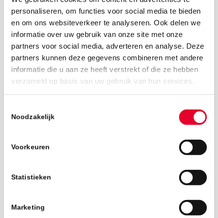
personaliseren, om functies voor social media te bieden
en om ons websiteverkeer te analyseren. Ook delen we
informatie over uw gebruik van onze site met onze
partners voor social media, adverteren en analyse. Deze
partners kunnen deze gegevens combineren met andere
informatie die u aan ze heeft verstrekt of die ze hebben
22 februari 2019
verzameld op basis van uw gebruik van hun services.
Toestemmingsselectie
Noodzakelijk
Voorkeuren
Statistieken
Marketing