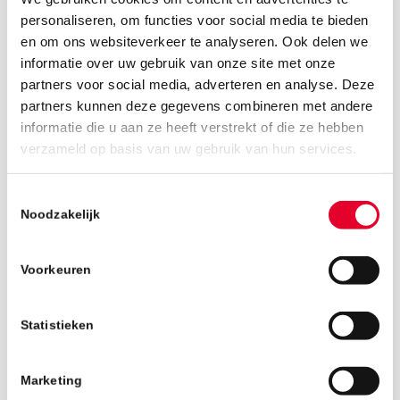
personaliseren, om functies voor social media te bieden
en om ons websiteverkeer te analyseren. Ook delen we
informatie over uw gebruik van onze site met onze
partners voor social media, adverteren en analyse. Deze
partners kunnen deze gegevens combineren met andere
informatie die u aan ze heeft verstrekt of die ze hebben
22 februari 2019
verzameld op basis van uw gebruik van hun services.
Toestemmingsselectie
Noodzakelijk
Voorkeuren
Statistieken
Marketing