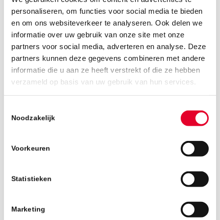
personaliseren, om functies voor social media te bieden
en om ons websiteverkeer te analyseren. Ook delen we
informatie over uw gebruik van onze site met onze
partners voor social media, adverteren en analyse. Deze
partners kunnen deze gegevens combineren met andere
informatie die u aan ze heeft verstrekt of die ze hebben
7 februari 2019
verzameld op basis van uw gebruik van hun services.
Toestemmingsselectie
Noodzakelijk
Voorkeuren
Statistieken
Marketing