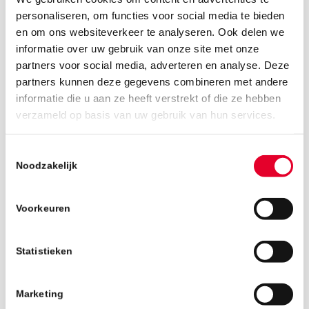
personaliseren, om functies voor social media te bieden
en om ons websiteverkeer te analyseren. Ook delen we
informatie over uw gebruik van onze site met onze
partners voor social media, adverteren en analyse. Deze
partners kunnen deze gegevens combineren met andere
informatie die u aan ze heeft verstrekt of die ze hebben
7 juni 2019
verzameld op basis van uw gebruik van hun services.
Toestemmingsselectie
Noodzakelijk
Voorkeuren
Statistieken
Marketing