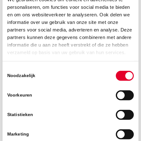
personaliseren, om functies voor social media te bieden
en om ons websiteverkeer te analyseren. Ook delen we
informatie over uw gebruik van onze site met onze
partners voor social media, adverteren en analyse. Deze
partners kunnen deze gegevens combineren met andere
informatie die u aan ze heeft verstrekt of die ze hebben
1 april 2019
verzameld op basis van uw gebruik van hun services.
Toestemmingsselectie
Noodzakelijk
Voorkeuren
Statistieken
Marketing