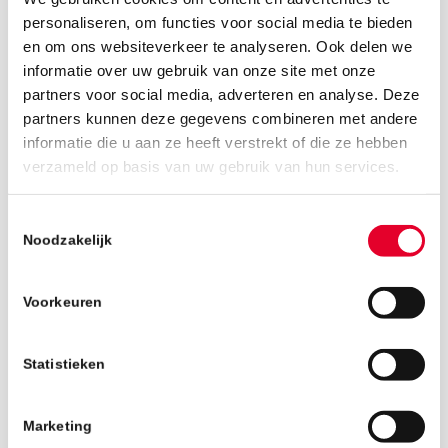
personaliseren, om functies voor social media te bieden
en om ons websiteverkeer te analyseren. Ook delen we
informatie over uw gebruik van onze site met onze
partners voor social media, adverteren en analyse. Deze
partners kunnen deze gegevens combineren met andere
informatie die u aan ze heeft verstrekt of die ze hebben
17 juli 2019
verzameld op basis van uw gebruik van hun services.
Toestemmingsselectie
Noodzakelijk
Voorkeuren
Statistieken
Marketing