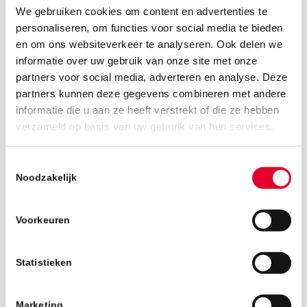
We gebruiken cookies om content en advertenties te
personaliseren, om functies voor social media te bieden
en om ons websiteverkeer te analyseren. Ook delen we
informatie over uw gebruik van onze site met onze
partners voor social media, adverteren en analyse. Deze
partners kunnen deze gegevens combineren met andere
informatie die u aan ze heeft verstrekt of die ze hebben
10 juli 2019
verzameld op basis van uw gebruik van hun services.
Toestemmingsselectie
Noodzakelijk
Voorkeuren
Statistieken
Marketing