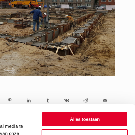
Alles toestaan
al media te
 van onze