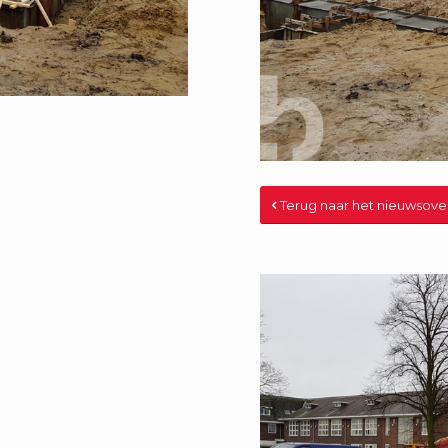
Terug naar het nieuwsove