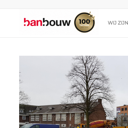
WIJ ZI