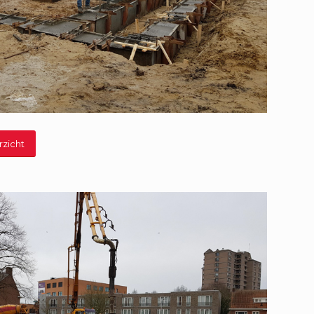
rzicht