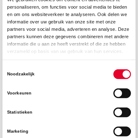
personaliseren, om functies voor social media te bieden
en om ons websiteverkeer te analyseren. Ook delen we
informatie over uw gebruik van onze site met onze
partners voor social media, adverteren en analyse. Deze
partners kunnen deze gegevens combineren met andere
informatie die u aan ze heeft verstrekt of die ze hebben
22 april 2024
verzameld op basis van uw gebruik van hun services.
Toestemmingsselectie
Noodzakelijk
Voorkeuren
Statistieken
Marketing