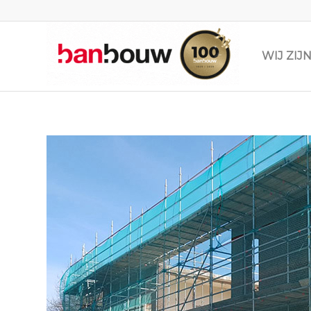
WIJ ZI