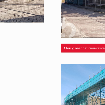
Terug naar het nieuwsove