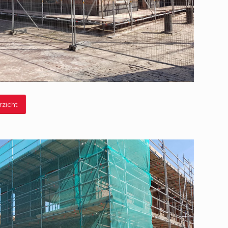
rzicht