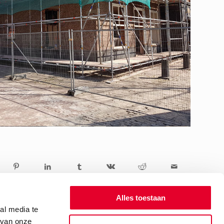
Alles toestaan
al media te
 van onze