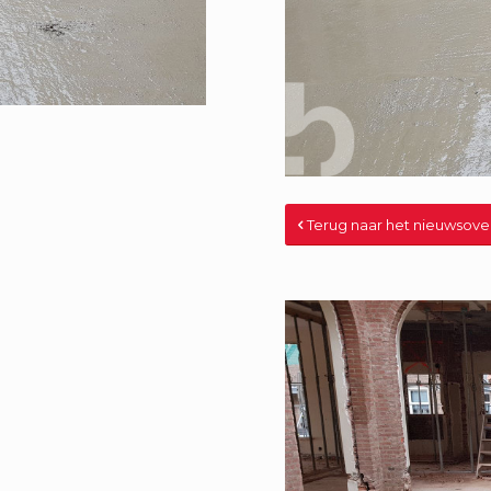
Terug naar het nieuwsove