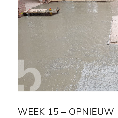
WEEK 15 – OPNIEUW