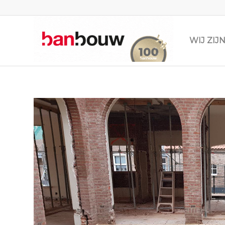
WIJ ZI