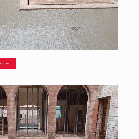
rzicht