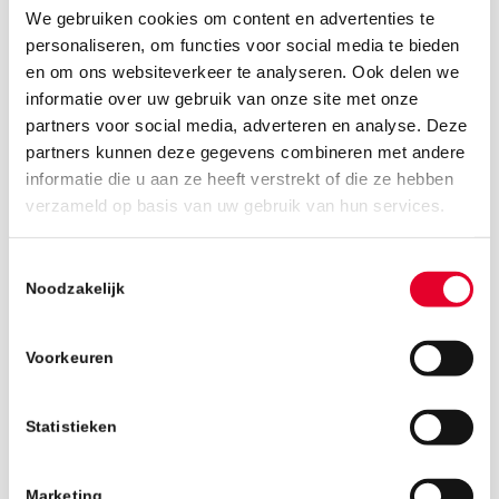
We gebruiken cookies om content en advertenties te
personaliseren, om functies voor social media te bieden
en om ons websiteverkeer te analyseren. Ook delen we
informatie over uw gebruik van onze site met onze
partners voor social media, adverteren en analyse. Deze
partners kunnen deze gegevens combineren met andere
informatie die u aan ze heeft verstrekt of die ze hebben
6 juli 2018
verzameld op basis van uw gebruik van hun services.
Toestemmingsselectie
Noodzakelijk
Voorkeuren
Statistieken
Marketing